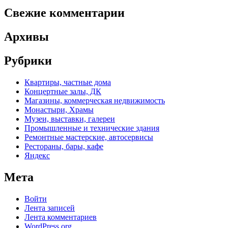
записям
Свежие комментарии
Архивы
Рубрики
Квартиры, частные дома
Концертные залы, ДК
Магазины, коммерческая недвижимость
Монастыри, Храмы
Музеи, выставки, галереи
Промышленные и технические здания
Ремонтные мастерские, автосервисы
Рестораны, бары, кафе
Яндекс
Мета
Войти
Лента записей
Лента комментариев
WordPress.org