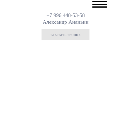
+7 996 448-53-58
Александр Ананьин
заказать звонок